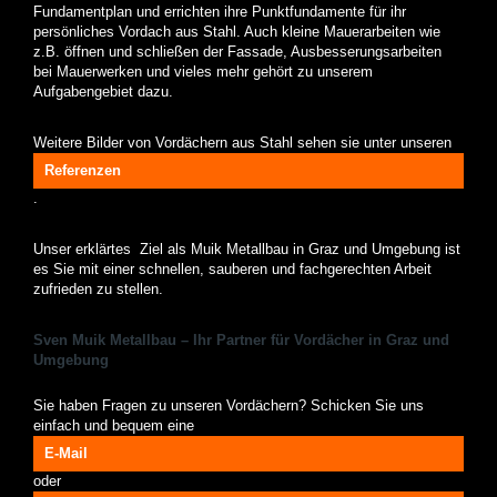
Fundamentplan und errichten ihre Punktfundamente für ihr
persönliches Vordach aus Stahl. Auch kleine Mauerarbeiten wie
z.B. öffnen und schließen der Fassade, Ausbesserungsarbeiten
bei Mauerwerken und vieles mehr gehört zu unserem
Aufgabengebiet dazu.
Weitere Bilder von Vordächern aus Stahl sehen sie unter unseren
Referenzen
.
Unser erklärtes Ziel als Muik Metallbau in Graz und Umgebung ist
es Sie mit einer schnellen, sauberen und fachgerechten Arbeit
zufrieden zu stellen.
Sven Muik Metallbau – Ihr Partner für Vordächer in Graz und
Umgebung
Sie haben Fragen zu unseren Vordächern? Schicken Sie uns
einfach und bequem eine
E-Mail
oder