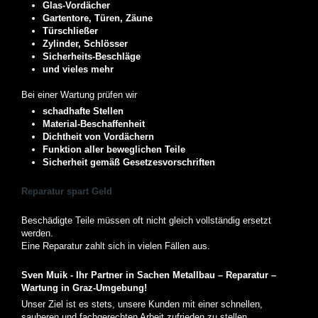
Glas-Vordächer
Gartentore, Türen, Zäune
Türschließer
Zylinder, Schlösser
Sicherheits-Beschläge
und vieles mehr
Bei einer Wartung prüfen wir
schadhafte Stellen
Material-Beschaffenheit
Dichtheit von Vordächern
Funktion aller beweglichen Teile
Sicherheit gemäß Gesetzesvorschriften
Reparatur spart Geld
Beschädigte Teile müssen oft nicht gleich vollständig ersetzt
werden.
Eine Reparatur zahlt sich in vielen Fällen aus.
Sven Muik - Ihr Partner in Sachen Metallbau – Reparatur –
Wartung in Graz-Umgebung!
Unser Ziel ist es stets, unsere Kunden mit einer schnellen,
sauberen und fachgerechten Arbeit zufrieden zu stellen.